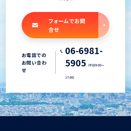
フォームでお問
合せ
06-6981-
お電話での
5905
お問い合わ
（平日9:00〜
せ
17:00）