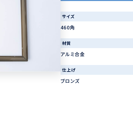
サイズ
460角
材質
アルミ合金
仕上げ
ブロンズ