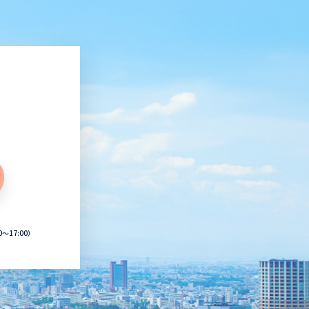
0〜17:00）