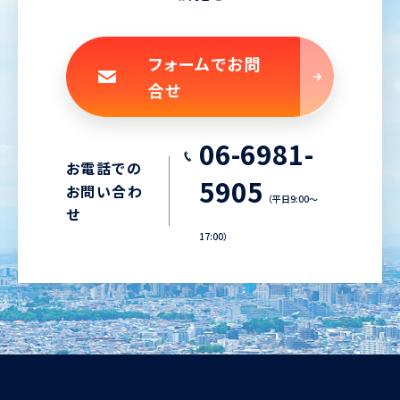
フォームでお問
合せ
06-6981-
お電話での
5905
お問い合わ
（平日9:00〜
せ
17:00）