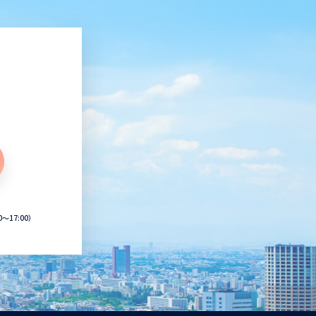
0〜17:00）