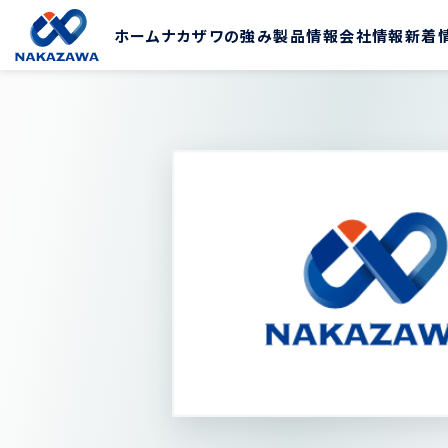
ホーム
ナカザワの強み
製品情報
会社情報
新着