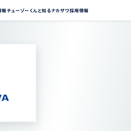
情報
チューゾーくんと知るナカザワ
採用情報