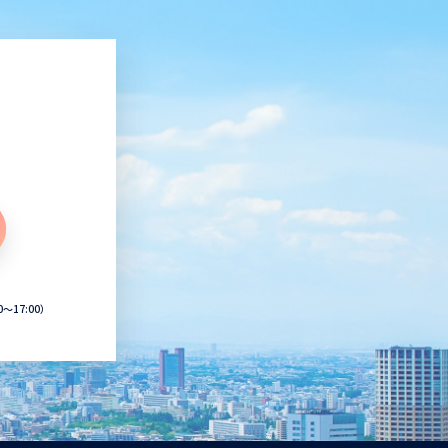
0〜17:00）