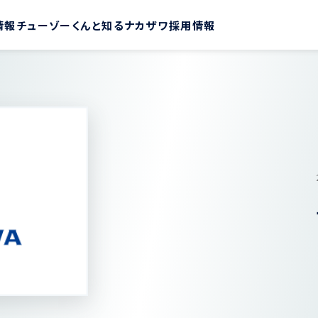
情報
チューゾーくんと知るナカザワ
採用情報