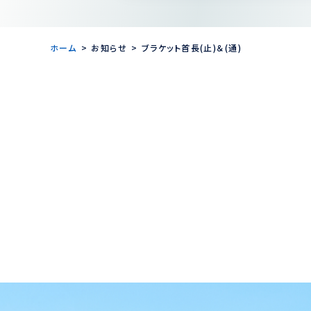
ホーム
お知らせ
ブラケット首長(止)＆(通)