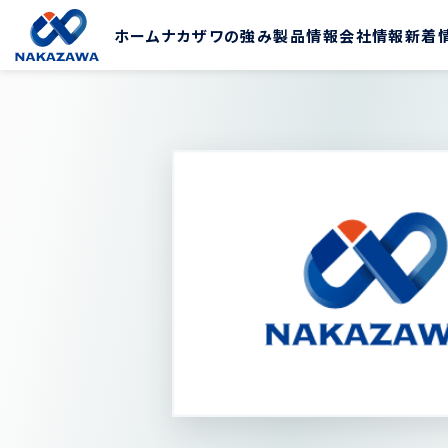
ホーム
ナカザワの強み
製品情報
会社情報
新着