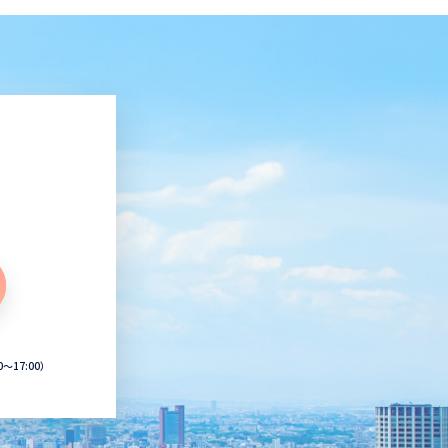
0〜17:00）