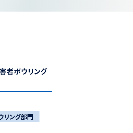
視覚障害者ボウリング
者ボウリング部門