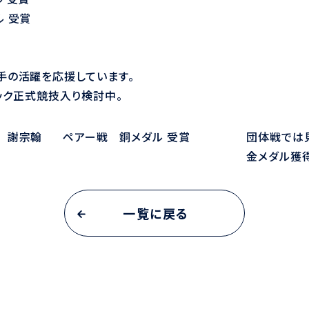
 受賞
手の活躍を応援しています。
ピック正式競技入り検討中。
 謝宗翰
ペアー戦 銅メダル 受賞
団体戦では
金メダル獲
一覧に戻る