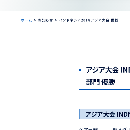
ホーム
お知らせ
インドネシア2018アジア大会 優勝
アジア大会 IND
部門 優勝
アジア大会 INDN
ペアー戦 銅メダル