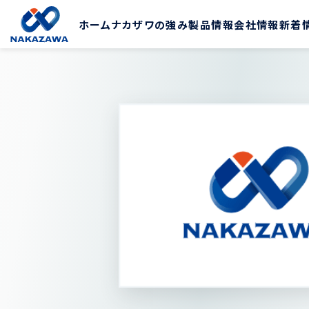
ホーム
ナカザワの強み
製品情報
会社情報
新着