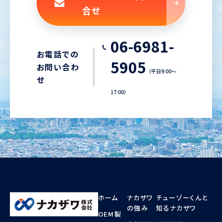
合せ
06-6981-
お電話での
5905
お問い合わ
（平日9:00〜
せ
17:00）
ホーム
ナカザワ
チューゾーくんと
の強み
知るナカザワ
OEM製